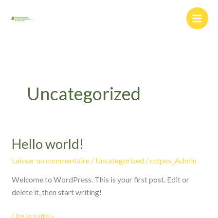
Aller
au
contenu
Uncategorized
Hello world!
Hello
world!
Laisser un commentaire
/
Uncategorized
/
cctpev_Admin
Welcome to WordPress. This is your first post. Edit or
delete it, then start writing!
Lire la suite »